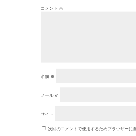
コメント
※
名前
※
メール
※
サイト
次回のコメントで使用するためブラウザーに