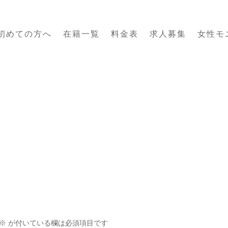
初めての方へ
在籍一覧
料金表
求人募集
女性モ
※
が付いている欄は必須項目です