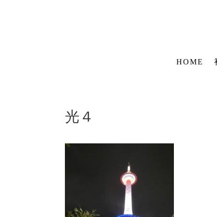
HOME
光４